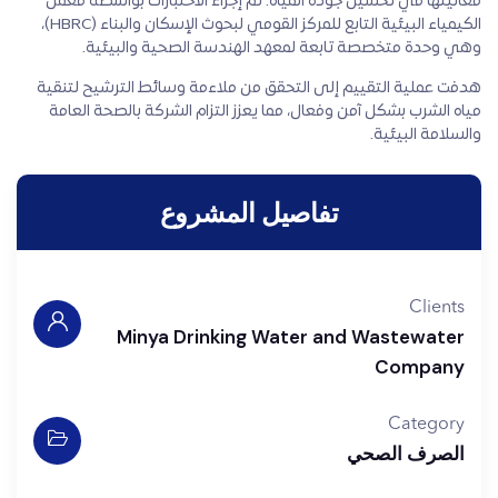
فعاليتها في تحسين جودة المياه. تم إجراء الاختبارات بواسطة معمل
الكيمياء البيئية التابع للمركز القومي لبحوث الإسكان والبناء (HBRC)،
وهي وحدة متخصصة تابعة لمعهد الهندسة الصحية والبيئية.
هدفت عملية التقييم إلى التحقق من ملاءمة وسائط الترشيح لتنقية
مياه الشرب بشكل آمن وفعال، مما يعزز التزام الشركة بالصحة العامة
والسلامة البيئية.
تفاصيل المشروع
Clients
Minya Drinking Water and Wastewater
Company
Category
الصرف الصحي