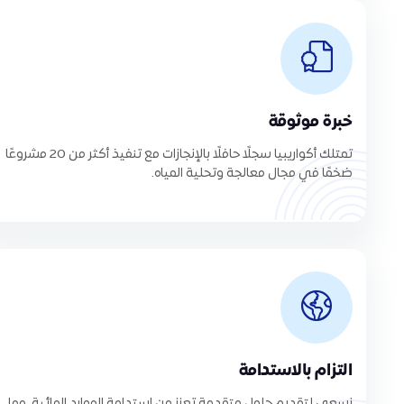
خبرة موثوقة
تمتلك أكواريبيا سجلًا حافلًا بالإنجازات مع تنفيذ أكثر من 20 مشروعًا
ضخمًا في مجال معالجة وتحلية المياه.
التزام بالاستدامة
نسعى لتقديم حلول متقدمة تعزز من استدامة الموارد المائية، مما