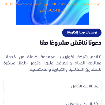
محطات معالجة مياه الصرف الصحي المدمجة، المصممة لتلبية
جميع احتياجاتكم.
أرسل لنا بريدًا إلكترونيًا
دعونا نناقش مشروعًا معًا
“تقدم شركة
أكوارييبيا
مجموعة كاملة من خدمات
معالجة المياه والتعاقد عليها، وتوفر حلولاً مبتكرة
للمشاريع الصناعية والتجارية والمجتمعية.