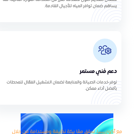
يساهم ضمان توافر المياه للأجيال القادمة.
دعم فني مستمر
نوفر خدمات الصيانة والمتابعة لضمان التشغيل الفعّال للمحطات
بأفضل أداء ممكن.
مع أكوارييبيا، نحقق معًا بيئة نظيفة ومستدامة من خلال