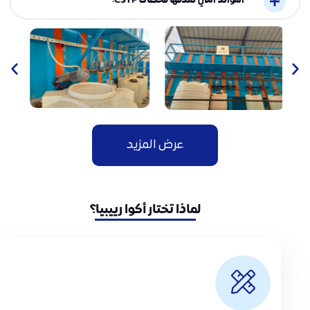
الفوائد التي تقدمها محطات CSTP:
عرض المزيد
لماذا تختار أكوا رييبيا؟