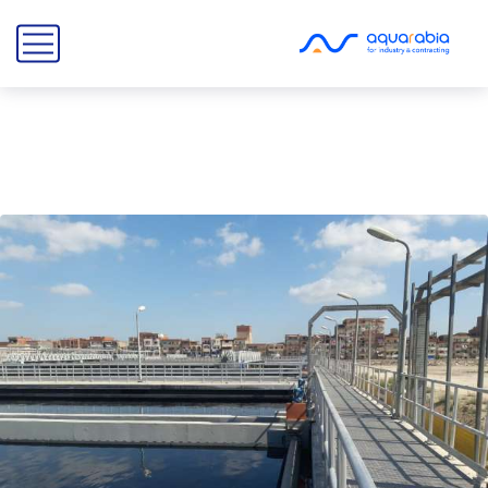
محطات معالجة مياه الصرف
الصحي المدمجة