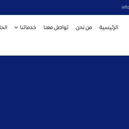
inf
الرئيسية
من نحن
تواصل معنا
خدماتنا
الح