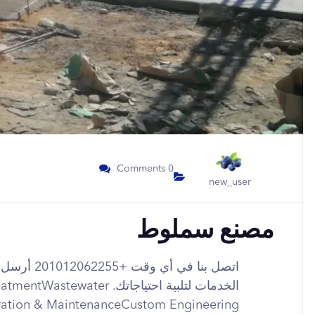
0 Comments
new_user
مصنع سملوط
اتصل بنا في
الخدمات لتلبية احتياجاتك. ater