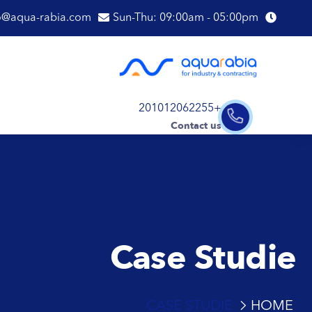
o@aqua-rabia.com
Sun-Thu: 09:00am - 05:00pm
+201012062255
Contact us
Case Studie
CASE STUDIE
HOME