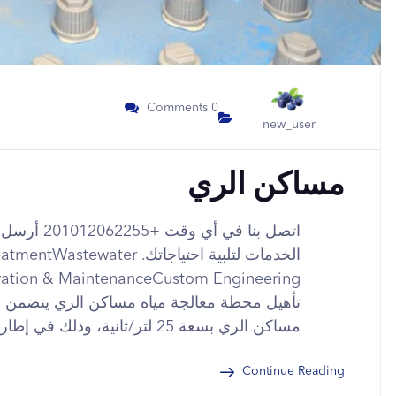
0 Comments
new_user
مساكن الري
اتصل بنا في
الخدمات لتلبية احتياجاتك. ater
تأهيل محطة معالجة مياه مساكن الري يتضمن هذ
مساكن الري بسعة 25 لتر/ثانية، وذلك في إطار الجهود الرامية إلى…
Continue Reading