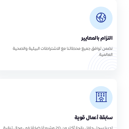
التزام بالمعايير
نضمن توافق جميع محطاتنا مع الاشتراطات البيئية والصحية
العالمية.
سابقة أعمال قوية
لدينا سجل حافل بإنجاز أكثر من 20 مشروعًا ضخمًا في مجال تنقية