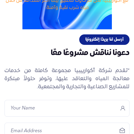
مع أكوارييبيا، نحن شركاؤك لتحقيق بيئة أكثر استدامة من خلال
مياه شرب نقية وآمنة.
أرسل لنا بريدًا إلكترونيًا
دعونا نناقش مشروعًا معًا
“تقدم شركة
أكوارييبيا
مجموعة كاملة من خدمات
معالجة المياه والتعاقد عليها، وتوفر حلولاً مبتكرة
للمشاريع الصناعية والتجارية والمجتمعية.