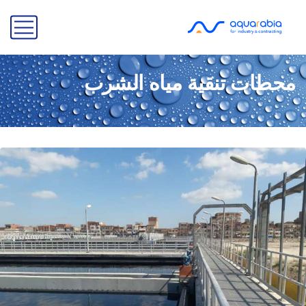
محطات تنقية مياه الشرب