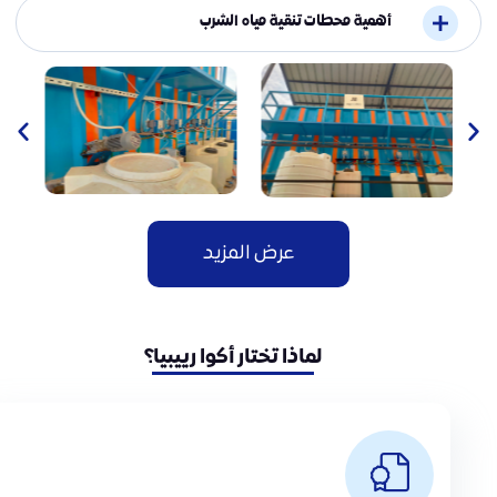
أهمية محطات تنقية مياه الشرب
عرض المزيد
لماذا تختار أكوا رييبيا؟