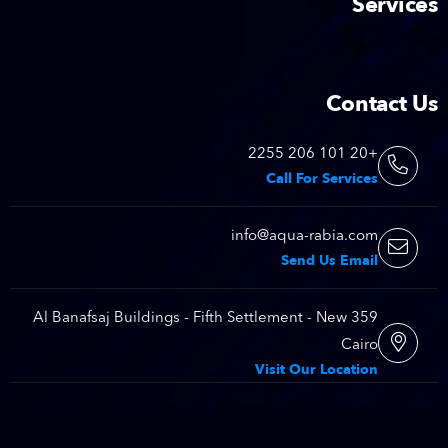
Services
Contact Us
+20 101 206 2255
Call For Services
info@aqua-rabia.com
Send Us Email
359 Al Banafsaj Buildings - Fifth Settlement - New
Cairo
Visit Our Location