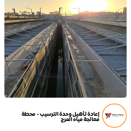
إعادة تأهيل وحدة الترسيب - محطة
معالجة مياه المرج