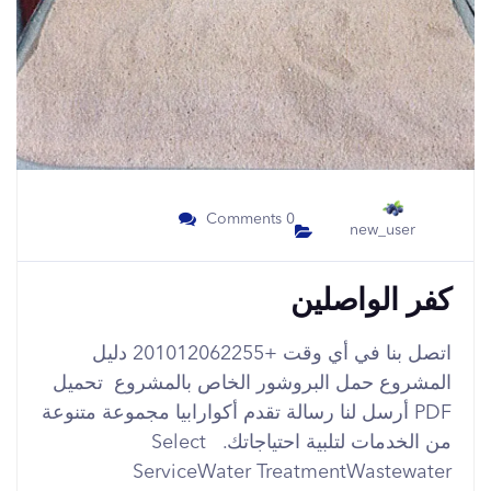
0 Comments
new_user
كفر الواصلين
اتصل بنا في أي وقت +201012062255 دليل
المشروع حمل البروشور الخاص بالمشروع تحميل
PDF أرسل لنا رسالة تقدم أكوارابيا مجموعة متنوعة
من الخدمات لتلبية احتياجاتك. Select
ServiceWater TreatmentWastewater