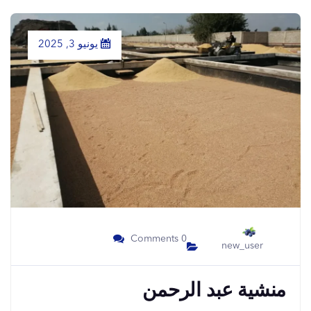
يونيو 3, 2025
0 Comments
new_user
منشية عبد الرحمن