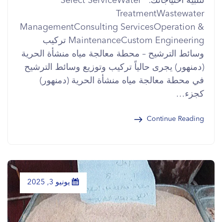
لتلبية احتياجاتك. Select ServiceWater
TreatmentWastewater
ManagementConsulting ServicesOperation &
MaintenanceCustom Engineering تركيب
وسائط الترشيح – محطة معالجة مياه منشأة الحرية
(دمنهور) يجرى حالياً تركيب وتوزيع وسائط الترشيح
في محطة معالجة مياه منشأة الحرية (دمنهور)
كجزء…
Continue Reading
يونيو 3, 2025