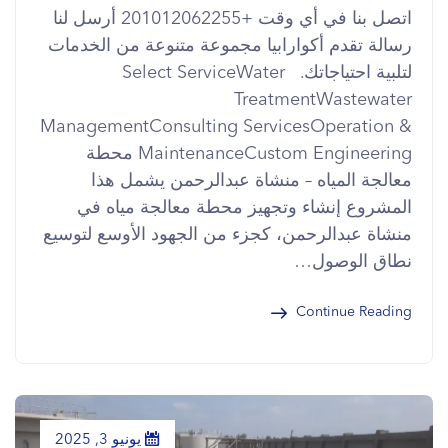
اتصل بنا في أي وقت +201012062255 أرسل لنا
رسالة تقدم أكوارابيا مجموعة متنوعة من الخدمات
لتلبية احتياجاتك. Select ServiceWater
TreatmentWastewater
ManagementConsulting ServicesOperation &
MaintenanceCustom Engineering محطة
معالجة المياه – منشاة عبدالرحمن يشمل هذا
المشروع إنشاء وتجهيز محطة معالجة مياه في
منشاة عبدالرحمن، كجزء من الجهود الأوسع لتوسيع
نطاق الوصول…
Continue Reading
يونيو 3, 2025