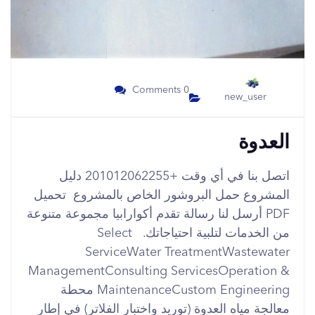
0 Comments
new_user
العدوة
اتصل بنا في أي وقت +201012062255 دليل
المشروع حمل البروشور الخاص بالمشروع تحميل
PDF أرسل لنا رسالة تقدم أكوارابيا مجموعة متنوعة
من الخدمات لتلبية احتياجاتك. Select
ServiceWater TreatmentWastewater
ManagementConsulting ServicesOperation &
MaintenanceCustom Engineering محطة
معالجة مياه العدوة (توريد واختبار الفلاتر) في إطار