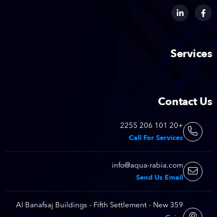
Services
Contact Us
+20 101 206 2255
Call For Services
info@aqua-rabia.com
Send Us Email
359 Al Banafsaj Buildings - Fifth Settlement - New