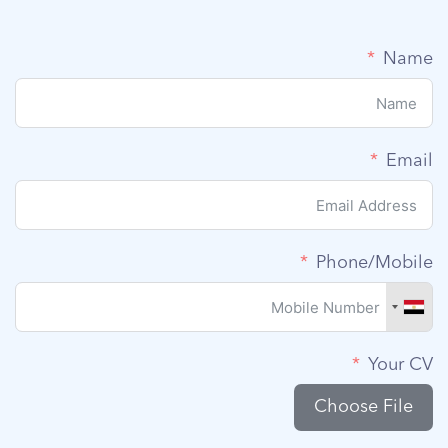
Name
Email
Phone/Mobile
Your CV
Choose File