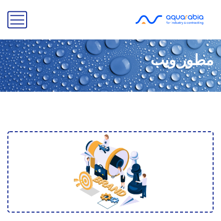
مطور ويب